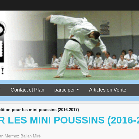
Contact et Plan
participer
Articles en Vente
ition pour les mini poussins (2016-2017)
LES MINI POUSSINS (2016-
an Mermoz
Ballan Miré