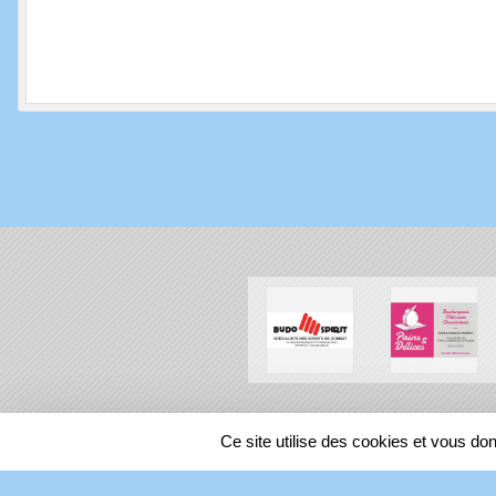
SPORTS
REGIONS
Ce site utilise des cookies et vous do
89503
visites