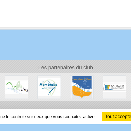
Les partenaires du club
Ch
nne le contrôle sur ceux que vous souhaitez activer
Tout accepte
Information