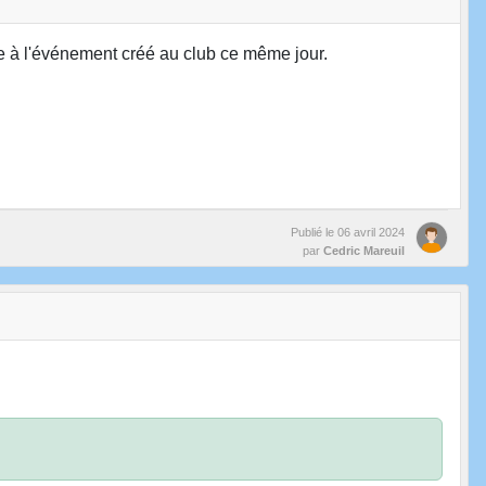
ée à l'événement créé au club ce même jour.
Publié le
06 avril 2024
par
Cedric Mareuil